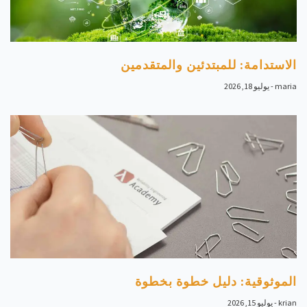
الاستدامة: للمبتدئين والمتقدمين
maria
يوليو 18, 2026
الموثوقية: دليل خطوة بخطوة
krian
يوليو 15, 2026