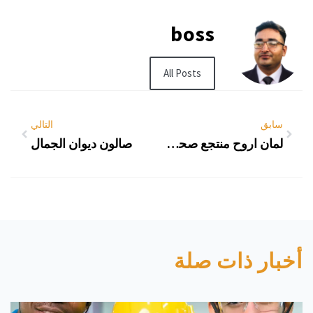
boss
All Posts
سابق
التالي
لمان اروح منتجع صحي ايش اسوي
صالون ديوان الجمال
أخبار ذات صلة