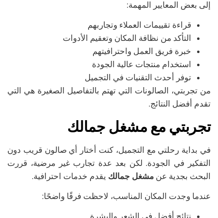
إلى بعض المعايير المهمة:
قراءة تقييمات العملاء وتجاربهم
التأكد من نظافة المكان وتعقيم الأدوات
خبرة فريق العمل واحترافيتهم
استخدام منتجات عالية الجودة
توفر أحدث التقنيات في التجميل
من تجربتي، الصالونات التي تهتم بالتفاصيل الصغيرة هي التي
تقدم أفضل النتائج.
تجربتي مع مشغل جمالك
في بداية رحلتي مع التجميل، كنت أختار أي صالون قريب دون
التفكير في الجودة. لكن بعد عدة تجارب غير مرضية، قررت
البحث بجدية عن
مشغل جمالك
يقدم خدمات احترافية.
عندما وجدت المكان المناسب، لاحظت فرقًا واضحًا:
نتائج أفضل في الشعر والبشرة