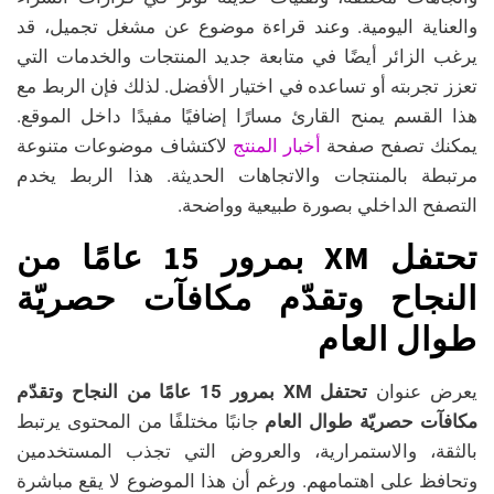
والعناية اليومية. وعند قراءة موضوع عن مشغل تجميل، قد
يرغب الزائر أيضًا في متابعة جديد المنتجات والخدمات التي
تعزز تجربته أو تساعده في اختيار الأفضل. لذلك فإن الربط مع
هذا القسم يمنح القارئ مسارًا إضافيًا مفيدًا داخل الموقع.
أخبار المنتج
يمكنك تصفح صفحة
لاكتشاف موضوعات متنوعة
مرتبطة بالمنتجات والاتجاهات الحديثة. هذا الربط يخدم
التصفح الداخلي بصورة طبيعية وواضحة.
تحتفل XM بمرور 15 عامًا من
النجاح وتقدّم مكافآت حصريّة
طوال العام
يعرض عنوان
تحتفل XM بمرور 15 عامًا من النجاح وتقدّم
مكافآت حصريّة طوال العام
جانبًا مختلفًا من المحتوى يرتبط
بالثقة، والاستمرارية، والعروض التي تجذب المستخدمين
وتحافظ على اهتمامهم. ورغم أن هذا الموضوع لا يقع مباشرة