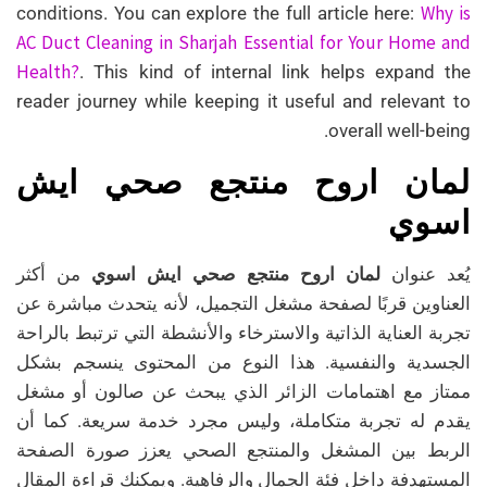
Why is
conditions. You can explore the full article here:
AC Duct Cleaning in Sharjah Essential for Your Home and
Health?
. This kind of internal link helps expand the
reader journey while keeping it useful and relevant to
overall well-being.
لمان اروح منتجع صحي ايش
اسوي
يُعد عنوان
لمان اروح منتجع صحي ايش اسوي
من أكثر
العناوين قربًا لصفحة مشغل التجميل، لأنه يتحدث مباشرة عن
تجربة العناية الذاتية والاسترخاء والأنشطة التي ترتبط بالراحة
الجسدية والنفسية. هذا النوع من المحتوى ينسجم بشكل
ممتاز مع اهتمامات الزائر الذي يبحث عن صالون أو مشغل
يقدم له تجربة متكاملة، وليس مجرد خدمة سريعة. كما أن
الربط بين المشغل والمنتجع الصحي يعزز صورة الصفحة
المستهدفة داخل فئة الجمال والرفاهية. ويمكنك قراءة المقال