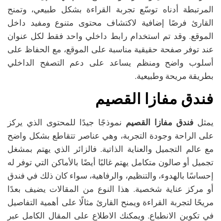
المرتبطة أدناه توسّع تجربة القراءة بشكل طبيعي، وتمنح
القارئ فرصًا إضافية لاكتشاف محتوى متنوع ومفيد داخل
الموقع. وقد تم استخدام رابط داخلي واحد فقط لكل عنوان
عند توفر صفحة حقيقية مناسبة على الموقع، مع الحفاظ على
أسلوب واضح ومنظم يساعد على دعم التصفح الداخلي
بطريقة مريحة وطبيعية.
فندق مفازا القصيم
يمثل
فندق مفازا القصيم
نموذجًا جيدًا للمحتوى الذي يركز
على الراحة وجودة التجربة، وهي عناصر تتقاطع بشكل واضح
مع عالم التجميل والعناية الذاتية. فالزائر الذي يهتم بمشغل
تجميل أو صالون متكامل يهتم غالبًا أيضًا بالأماكن التي توفر له
إحساسًا بالهدوء، والتنظيم، والرفاهية، سواء كان ذلك في فندق
أو مركز عناية شخصية. هذا النوع من المقالات يضيف بعدًا
مريحًا لتجربة القراءة ويمنح القارئ مثالًا على أهمية التفاصيل
في تكوين الانطباع. ويمكنك الاطلاع على المقال الكامل عبر