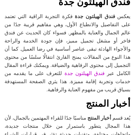
فندق الهيلتون جدة
يعكس
فندق الهيلتون جدة
فكرة التجربة الراقية التي تعتمد
على التفاصيل والانطباع الأول، وهي مفاهيم قريبة جدًا من
عالم الجمال والعناية بالمظهر. فسواء كان الحديث عن فندق
فاخر أو مشغل تجميل مميز، فإن جودة الخدمة والراحة
والأجواء الهادئة تبقى عناصر أساسية في رضا العميل. كما أن
هذا النوع من المقالات يمنح القارئ انتقالًا سلسًا من محتوى
التجميل إلى محتوى الرفاهية والضيافة. ويمكنك قراءة المقال
فندق الهيلتون جدة
الكامل عبر
للتعرف على ما يقدمه من
خدمات وتجربة إقامة مميزة. هذا يثري الصفحة المستهدفة
بسياق قريب من مفهوم العناية والرفاهية.
أخبار المنتج
يُعد قسم
أخبار المنتج
مناسبًا جدًا للقراء المهتمين بالجمال، لأن
هذا المجال يتطور باستمرار من خلال منتجات جديدة،
واتجاهات مختلفة، وتقنيات حديثة تؤثر في قرارات الشراء