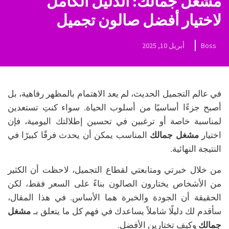
مشغل جمالك: الدليل الكامل
لاختيار أفضل صالون تجميل
Boss
أبريل 10, 2025
في عالم التجميل الحديث، لم يعد الاهتمام بالمظهر رفاهية، بل
أصبح جزءًا أساسيًا من أسلوب الحياة. سواء كنتِ تستعدين
لمناسبة خاصة أو ترغبين في تحسين إطلالتك اليومية، فإن
اختيار
مشغل جمالك
المناسب يمكن أن يحدث فرقًا كبيرًا في
النتيجة النهائية.
من خلال خبرتي ومتابعتي لقطاع التجميل، لاحظت أن الكثير
من الأشخاص يختارون الصالون بناءً على السعر فقط، لكن
الحقيقة أن الجودة والخبرة هما الأساس. في هذا المقال،
سأقدم لك دليلًا شاملاً يساعدك في فهم كل ما يتعلق بـ
مشغل
جمالك
وكيف تختارين الأفضل.