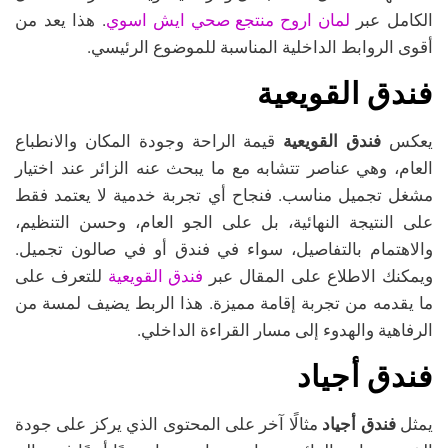
لمان اروح منتجع صحي ايش اسوي
الكامل عبر
. هذا يعد من
أقوى الروابط الداخلية المناسبة للموضوع الرئيسي.
فندق القويعية
يعكس
فندق القويعية
قيمة الراحة وجودة المكان والانطباع
العام، وهي عناصر تتشابه مع ما يبحث عنه الزائر عند اختيار
مشغل تجميل مناسب. فنجاح أي تجربة خدمية لا يعتمد فقط
على النتيجة النهائية، بل على الجو العام، وحسن التنظيم،
والاهتمام بالتفاصيل، سواء في فندق أو في صالون تجميل.
فندق القويعية
ويمكنك الاطلاع على المقال عبر
للتعرف على
ما يقدمه من تجربة إقامة مميزة. هذا الربط يضيف لمسة من
الرفاهية والهدوء إلى مسار القراءة الداخلي.
فندق أجياد
يمثل
فندق أجياد
مثالًا آخر على المحتوى الذي يركز على جودة