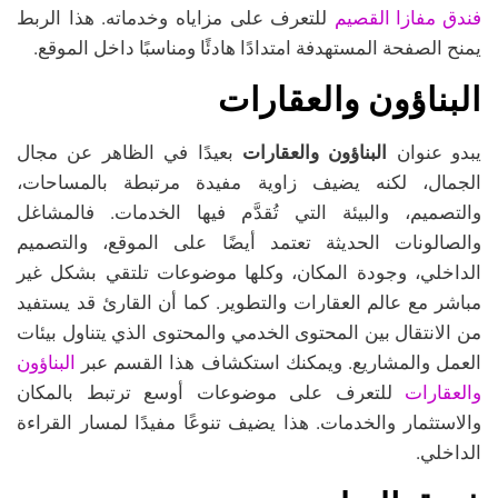
فندق مفازا القصيم
للتعرف على مزاياه وخدماته. هذا الربط
يمنح الصفحة المستهدفة امتدادًا هادئًا ومناسبًا داخل الموقع.
البناؤون والعقارات
يبدو عنوان
البناؤون والعقارات
بعيدًا في الظاهر عن مجال
الجمال، لكنه يضيف زاوية مفيدة مرتبطة بالمساحات،
والتصميم، والبيئة التي تُقدَّم فيها الخدمات. فالمشاغل
والصالونات الحديثة تعتمد أيضًا على الموقع، والتصميم
الداخلي، وجودة المكان، وكلها موضوعات تلتقي بشكل غير
مباشر مع عالم العقارات والتطوير. كما أن القارئ قد يستفيد
من الانتقال بين المحتوى الخدمي والمحتوى الذي يتناول بيئات
البناؤون
العمل والمشاريع. ويمكنك استكشاف هذا القسم عبر
والعقارات
للتعرف على موضوعات أوسع ترتبط بالمكان
والاستثمار والخدمات. هذا يضيف تنوعًا مفيدًا لمسار القراءة
الداخلي.