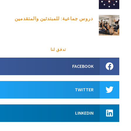
دروس جماعية: للمبتدئين والمتقدمين
تدفق لنا
FACEBOOK
TWITTER
LINKEDIN