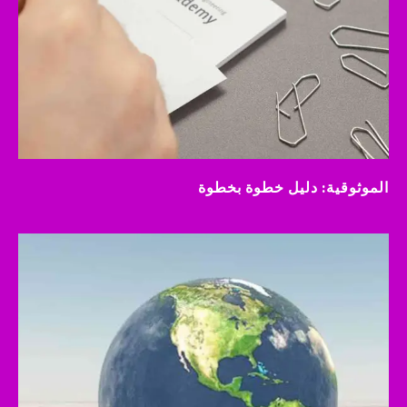
الموثوقية: دليل خطوة بخطوة