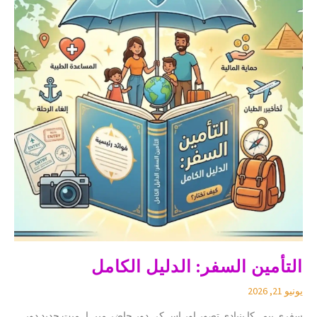
التأمين السفر: الدليل الكامل
يونيو 21, 2026
سفری بیمہ کا بنیادی تصور اور اس کی دورِ حاضر میں اہمیت جدید دور