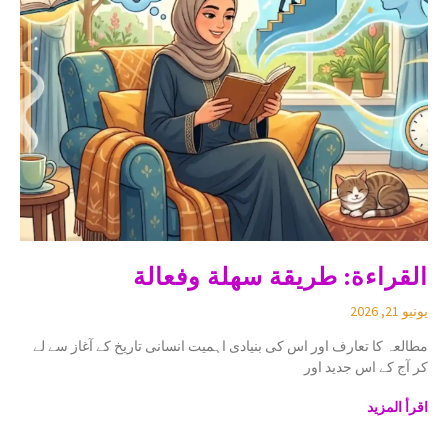
القراءة: طريقة سهلة وفعالة
يونيو 21, 2026
مطالعہ کا تعارف اور اس کی بنیادی اہمیت انسانی تاریخ کے آغاز سے لے
کر آج کے اس جدید اور
اقرأ المزيد