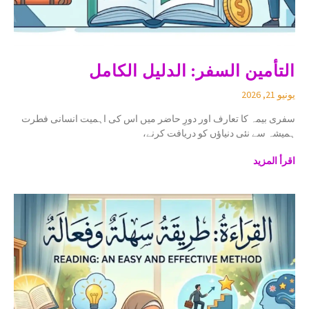
التأمين السفر: الدليل الكامل
يونيو 21, 2026
سفری بیمہ کا تعارف اور دورِ حاضر میں اس کی اہمیت انسانی فطرت
ہمیشہ سے نئی دنیاؤں کو دریافت کرنے،
اقرأ المزيد