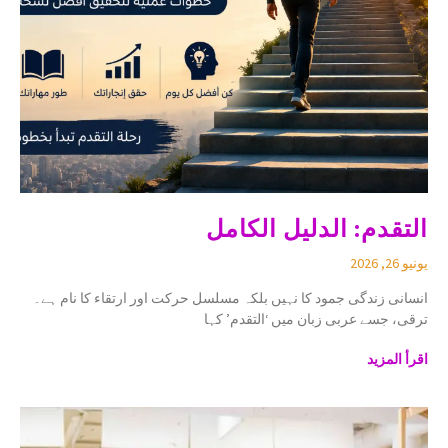
التقدم: الدليل الكامل
يونيو 26, 2026
انسانی زندگی جمود کا نہیں بلکہ مسلسل حرکت اور ارتقاء کا نام ہے۔
ترقی، جسے عربی زبان میں ‘التقدم’ کہا
اقرأ المزيد