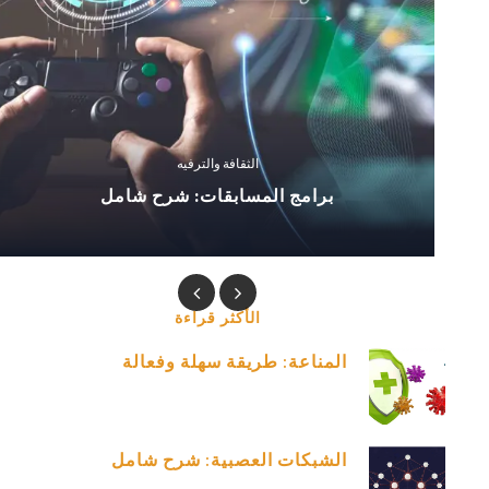
الثقافة والترفيه
برامج المسابقات: شرح شامل
الأكثر قراءة
Previous
Next
المناعة: طريقة سهلة وفعالة
الشبكات العصبية: شرح شامل