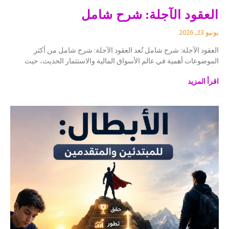
العقود الآجلة: شرح شامل
يونيو 23, 2026
العقود الآجلة: شرح شامل تُعد العقود الآجلة: شرح شامل من أكثر
الموضوعات أهمية في عالم الأسواق المالية والاستثمار الحديث، حيث
اقرأ المزيد