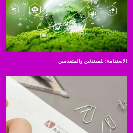
الاستدامة: للمبتدئين والمتقدمين