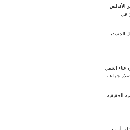
 الأندلس
ن في
تك الجسدية.
عناء التنقل
صلاة جماعة
ة الحقيقية
ة، أو مع