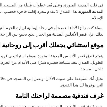
في قلب المدينة المنورة، وعلى بُعد خطوات قليلة من المسجد ال
المدينة المنورة
. هذا الفندق لا يقدم مجرد إقامة فاخرة فحسب، بل
الإسلام.
سواء كنت زائرًا لأداء العمرة أو في رحلة إيمانية لزيارة الحرم ا
لذلك، فإن
قصر الأندلس المدينة
هو الخيار الذي يجمع بين الراحة،
موقع استثنائي يجعلك أقرب إلى روحانية 
يتمتع فندق قصر الأندلس المدينة المنورة بموقع استراتيجي قريب
الطويل. الفندق يبعد مسافة قصيرة سيرًا على الأقدام من الحرم، 
داخل المسجد.
تخيل أنك تستيقظ على صوت الأذان، وتصل إلى المسجد في دقائق،
التي يوفرها لك هذا الفندق.
غرف فندقية مصممة لراحتك التامة
يقدم فندق قصر الأندلس المدينة المنورة مجموعة متنوعة من الغر