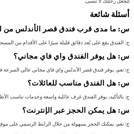
لتجعل رحلتك لا تُنسى.
أسئلة شائعة
س: ما مدى قرب فندق قصر الأندلس من ال
ج: الفندق يقع على بُعد دقائق قليلة سيرًا على الأقدام من المسجد 
س: هل يوفر الفندق واي فاي مجاني؟
ج: نعم، يوفر فندق قصر الأندلس واي فاي مجاني عالي السرعة ف
س: هل الفندق مناسب للعائلات؟
ج: بالتأكيد، يوفر الفندق غرف عائلية واسعة وخدمات تناسب الأطف
س: هل يمكن الحجز عبر الإنترنت؟
ج: نعم، يمكنك الحجز بسهولة من خلال الرابط الرسمي على موق