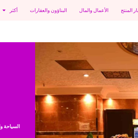
ار المنتج
الأعمال والمال
البناؤون والعقارات
أكثر
السياحة وا