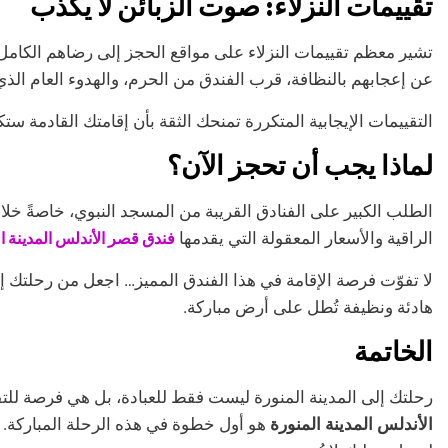
تقييمات النزلاء: صوت الزبائن لا يكذب
تشير معظم تقييمات النزلاء على مواقع الحجز إلى رضاهم الكامل
عن إعجابهم بالنظافة، قرب الفندق من الحرم، والهدوء العام الذي
التقييمات الإيجابية المتكررة تمنحك الثقة بأن إقامتك القادمة س
لماذا يجب أن تحجز الآن؟
الطلب الكبير على الفنادق القريبة من المسجد النبوي، خاصةً خلا
الراقية والأسعار المعقولة التي يقدمها
فندق قصر الأندلس المدينة ا
لا تفوّت فرصة الإقامة في هذا الفندق المميز… اجعل من رحلتك إل
هادئة ونظيفة تُطل على أرض مباركة.
الخاتمة
رحلتك إلى المدينة المنورة ليست فقط للعبادة، بل هي فرصة للتقرب
الأندلس المدينة المنورة
هو أول خطوة في هذه الرحلة المباركة. 