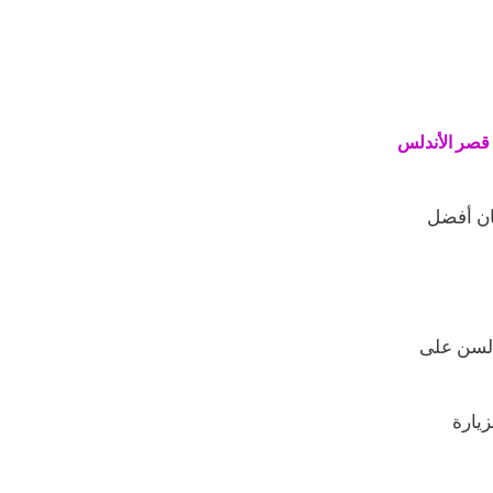
قصر الأندلس
ان أفضل
 السن على
زيارة