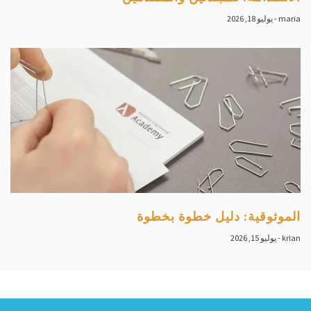
maria
يوليو 18, 2026
الموثوقية: دليل خطوة بخطوة
krian
يوليو 15, 2026