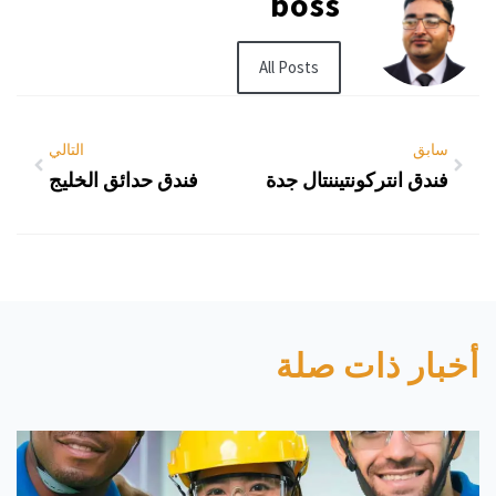
boss
All Posts
سابق
التالي
فندق انتركونتيننتال جدة
فندق حدائق الخليج
أخبار ذات صلة