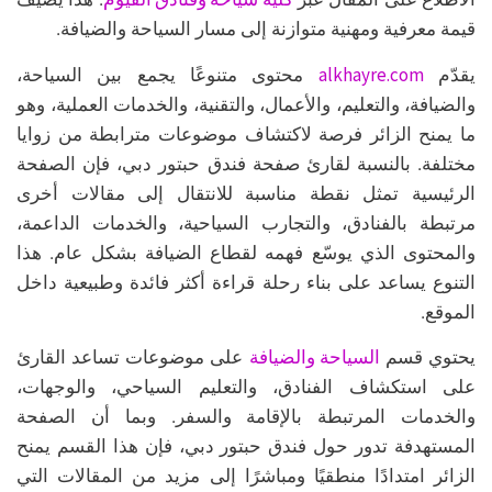
قيمة معرفية ومهنية متوازنة إلى مسار السياحة والضيافة.
alkhayre.com
يقدّم
محتوى متنوعًا يجمع بين السياحة،
والضيافة، والتعليم، والأعمال، والتقنية، والخدمات العملية، وهو
ما يمنح الزائر فرصة لاكتشاف موضوعات مترابطة من زوايا
مختلفة. بالنسبة لقارئ صفحة فندق حبتور دبي، فإن الصفحة
الرئيسية تمثل نقطة مناسبة للانتقال إلى مقالات أخرى
مرتبطة بالفنادق، والتجارب السياحية، والخدمات الداعمة،
والمحتوى الذي يوسّع فهمه لقطاع الضيافة بشكل عام. هذا
التنوع يساعد على بناء رحلة قراءة أكثر فائدة وطبيعية داخل
الموقع.
السياحة والضيافة
يحتوي قسم
على موضوعات تساعد القارئ
على استكشاف الفنادق، والتعليم السياحي، والوجهات،
والخدمات المرتبطة بالإقامة والسفر. وبما أن الصفحة
المستهدفة تدور حول فندق حبتور دبي، فإن هذا القسم يمنح
الزائر امتدادًا منطقيًا ومباشرًا إلى مزيد من المقالات التي