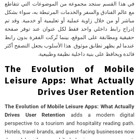
في هذا القسم ستجد مجموعة من الموضوعات التي تتقاطع
مع عالم الفنادق والسفر والخدمات المرتبطة به، سواء بشكل
مباشر أو من خلال زاوية عملية أو تعليمية أو خدمية. وقد تم
إدراج رابط داخلي واحد فقط لكل عنوان عند توفر صفحة
حقيقية ومطابقة على الموقع، بينما تُركت الفقرة بدون رابط
عندما لم يظهر تطابق موثوق. هذا الأسلوب يجعل التصفح أكثر
فائدة ويحافظ على بنية داخلية نظيفة وطبيعية.
The Evolution of Mobile
Leisure Apps: What Actually
Drives User Retention
The Evolution of Mobile Leisure Apps: What Actually
Drives User Retention
adds a modern digital
perspective to a tourism and hospitality reading path.
Hotels, travel brands, and guest-facing businesses now