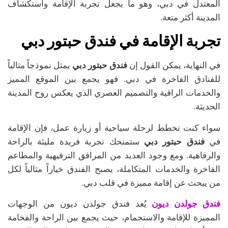
المعتدل في دبي، وهو ما يجعل تجربة الإقامة واستكشاف
المدينة أكثر متعة.
تجربة الإقامة في فندق حبتور دبي
في النهاية، يمكن القول إن
فندق حبتور دبي
يمثل نموذجاً مثالياً
للفنادق الفاخرة في دبي. فهو يجمع بين الموقع المميز
والخدمات الراقية والتصميم العصري الذي يعكس روح المدينة
الحديثة.
سواء كنت تخطط لرحلة سياحية أو زيارة عمل، فإن الإقامة
في
فندق حبتور دبي
ستمنحك تجربة فريدة مليئة بالراحة
والرفاهية. ومع وجود العديد من المرافق الترفيهية والمطاعم
الفاخرة والخدمات المتكاملة، يصبح الفندق خياراً مثالياً لكل
من يبحث عن إقامة مميزة في قلب دبي.
فندق جولدن ديون
يُعد فندق جولدن ديون من الوجهات
المميزة للإقامة والاستجمام، حيث يجمع بين الراحة والفخامة