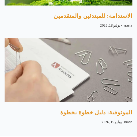
الاستدامة: للمبتدئين والمتقدمين
maria
يوليو 18, 2026
الموثوقية: دليل خطوة بخطوة
krian
يوليو 15, 2026