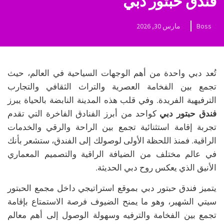
فندق حبتور دبي
Boss
مارس 30, 2026
تُعد دبي واحدة من أهم الوجهات السياحية في العالم، حيث
تجمع بين الفخامة العصرية والتراث الثقافي والتجارب
الترفيهية الفريدة. وفي قلب هذه المدينة النابضة بالحياة يبرز
فندق حبتور دبي
كواحد من أبرز الفنادق الفاخرة التي تقدم
تجربة إقامة استثنائية تجمع بين الراحة والرقي والخدمات
الراقية. فمنذ اللحظة الأولى لوصولك إلى الفندق، ستشعر بأنك
في عالم مختلف من الضيافة الراقية والتصميم المعماري
الأنيق الذي يعكس روح دبي الحديثة.
يتميز فندق حبتور دبي بموقع استراتيجي داخل مجمع الحبتور
سيتي الشهير، وهو ما يمنح الضيوف فرصة الاستمتاع بإقامة
تجمع بين الفخامة والترفيه وسهولة الوصول إلى أهم معالم