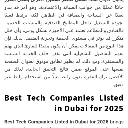
جانبًا عمليًا من جوانب الصيانة والاعتمادية، وهو أمر قد يبدو
بعيدًا عن السياحة والضيافة في الظاهر، لكنه يرتبط فعليًا
بجودة التشغيل داخل المطابخ الفندقية والمنشآت الخدمية.
فالفنادق والمطاعم تعتمد على الأجهزة بشكل يومي، وأي خلل
متكرر قد يؤثر في مستوى الخدمة وتجربة الضيف. لذلك فإن
هذا النوع من المقالات يمكن أن يكون مفيدًا للقارئ الذي يهتم
بفهم التفاصيل التشغيلية التي تقف خلف الخدمة السلسة
والمستقرة. ومع ذلك، لم يظهر تطابق موثوق لعنوان الصفحة
نفسها على الموقع ضمن نتائج التحقق الحالية، لذلك من
الأفضل ترك الفقرة بدون رابط بدلًا من استخدام رابط غير
دقيق.
Best Tech Companies Listed
in Dubai for 2025
Best Tech Companies Listed in Dubai for 2025
brings