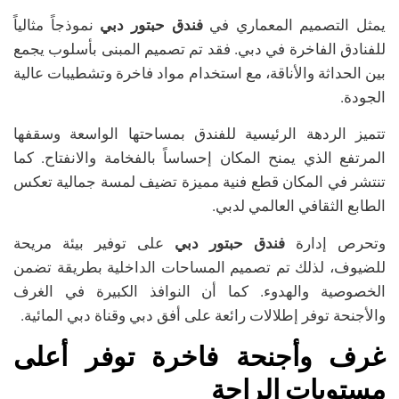
يمثل التصميم المعماري في
فندق حبتور دبي
نموذجاً مثالياً
للفنادق الفاخرة في دبي. فقد تم تصميم المبنى بأسلوب يجمع
بين الحداثة والأناقة، مع استخدام مواد فاخرة وتشطيبات عالية
الجودة.
تتميز الردهة الرئيسية للفندق بمساحتها الواسعة وسقفها
المرتفع الذي يمنح المكان إحساساً بالفخامة والانفتاح. كما
تنتشر في المكان قطع فنية مميزة تضيف لمسة جمالية تعكس
الطابع الثقافي العالمي لدبي.
وتحرص إدارة
فندق حبتور دبي
على توفير بيئة مريحة
للضيوف، لذلك تم تصميم المساحات الداخلية بطريقة تضمن
الخصوصية والهدوء. كما أن النوافذ الكبيرة في الغرف
والأجنحة توفر إطلالات رائعة على أفق دبي وقناة دبي المائية.
غرف وأجنحة فاخرة توفر أعلى
مستويات الراحة