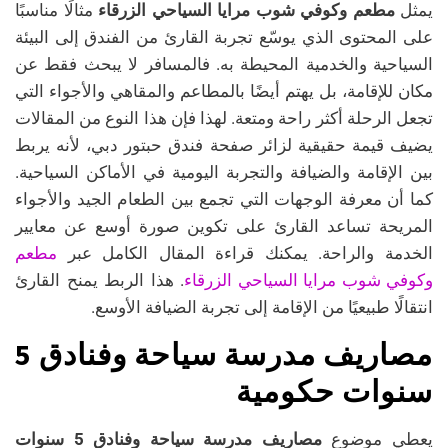
يمثل
مطعم وكوفي شوب مرايا السياحي الزرقاء
مثالًا مناسبًا
على المحتوى الذي يوسّع تجربة القارئ من الفندق إلى البيئة
السياحية والخدمية المحيطة به. فالمسافر لا يبحث فقط عن
مكان للإقامة، بل يهتم أيضًا بالمطاعم والمقاهي والأجواء التي
تجعل الرحلة أكثر راحة ومتعة. لهذا فإن هذا النوع من المقالات
يضيف قيمة حقيقية لزائر صفحة فندق حبتور دبي، لأنه يربط
بين الإقامة والضيافة والتجربة اليومية في الأماكن السياحية.
كما أن معرفة الوجهات التي تجمع بين الطعام الجيد والأجواء
المريحة تساعد القارئ على تكوين صورة أوسع عن معايير
مطعم
الخدمة والراحة. يمكنك قراءة المقال الكامل عبر
وكوفي شوب مرايا السياحي الزرقاء
. هذا الربط يمنح القارئ
انتقالًا طبيعيًا من الإقامة إلى تجربة الضيافة الأوسع.
مصاريف مدرسة سياحة وفنادق 5
سنوات حكومية
يعطي موضوع
مصاريف مدرسة سياحة وفنادق 5 سنوات