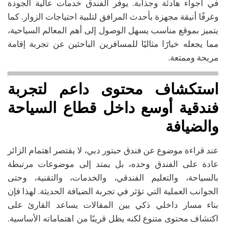
في أجواء هادئة وجذابة. يوفر الفندق خدمات عالية الجودة
وغرفًا أنيقة مجهزة بأحدث المرافق لتلبية احتياجات الزوار. كما
يتميز بموقع مناسب يسهل الوصول إلى أهم المعالم السياحية،
مما يجعله خيارًا مثاليًا للمسافرين الباحثين عن تجربة إقامة
مريحة وممتعة.
استكشاف محتوى داعم لتجربة
فندقية أوسع داخل قطاع السياحة
والضيافة
عند قراءة موضوع عن فندق حبتور دبي، لا يقتصر اهتمام الزائر
عادة على الفندق وحده، بل يمتد إلى موضوعات مرتبطة
بالسياحة، والتعليم الفندقي، والخدمات، والتقنية، وحتى
الجوانب العملية التي تؤثر في تجربة الضيافة الحديثة. لهذا فإن
بناء مسار داخلي ذكي بين المقالات يساعد القارئ على
اكتشاف محتوى متنوع لكنه يظل قريبًا من اهتماماته الأساسية.