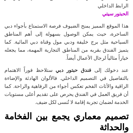
الرابط الداخلي
الحبتور سيتي
هذا الموقع المميز يمنح الضيوف فرصة الاستمتاع بأجواء دبي
الساحرة، حيث يمكن الوصول بسهولة إلى أهم المناطق
السياحية مثل برج خليفة ودبي مول وقناة دبي المائية. كما
يتميز الفندق بقربه من المناطق التجارية المهمة، مما يجعله
خياراً مثالياً لرجال الأعمال أيضاً.
عند دخولك إلى
فندق حبتور دبي
ستلاحظ فوراً الاهتمام
بالتفاصيل في التصميم الداخلي. فالألوان الهادئة والإضاءة
الراقية والأثاث الفخم تعكس أجواء من الرفاهية والراحة. كما
أن فريق العمل في الفندق يحرص على تقديم أعلى مستويات
الخدمة لضمان تجربة إقامة لا تُنسى لكل ضيف.
تصميم معماري يجمع بين الفخامة
والحداثة