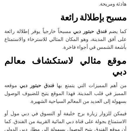
هادئة ومريحة.
مسبح بإطلالة رائعة
كما يضم
فندق حبتور دبي
مسبحاً خارجياً يوفر إطلالة رائعة
على أفق المدينة، وهو المكان المثالي للاسترخاء والاستمتاع
بأشعة الشمس في أجواء فاخرة.
موقع مثالي لاستكشاف معالم
دبي
من أهم المميزات التي يتمتع بها
فندق حبتور دبي
موقعه
المميز في قلب المدينة. فهذا الموقع يتيح للضيوف الوصول
بسهولة إلى العديد من المعالم السياحية الشهيرة.
فيمكن للزوار زيارة برج خليفة أو التسوق في دبي مول أو
الاستمتاع بجولة على قناة دبي المائية القريبة من الفندق. كما
أن موقع الفندق يتيح الوصول بسهولة إلى مطار دبي الدولي