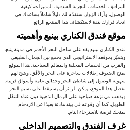
المرافق، الخدمات، التجربة الفندقية، المميزات، كيفية
الوصول، وآراء الزوار. سنقدّم لك دليلاً شاملاً يساعدك في
اتخاذ قرارك بثقة لاستكشاف هذا المنتجع الرائع.
موقع فندق الكناري بينبع وأهميته
فندق الكناري بينبع يقع على ساحل البحر الأحمر في مدينة ينبع،
ويتميّز بموقعه الاستراتيجي الذي يجمع بين الجمال الطبيعي
والقرب من الخدمات المحلية والمعالم السياحية. هذا الموقع
يمنح الضيوف إطلالات ساحرة على البحر والأفُق، ويتيح لهم
سهولة الوصول إلى شاطئ البحر وحدائق عامة وأسواق قريبة.
بفضل هذا الموقع، يمكن للزائر أن يستيقظ على نسيم البحر
ويذهب في نزهة صباحية على الرمال الذهبية دون عناء التنقّل
الطويل. كما أن وقوعه في بيئة هادئة بعيدًا عن الازدحام
يمنحك فرصة للاسترخاء التام.
غرف الفندق والتصميم الداخلي