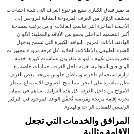
ما يميز فندق الكناري بينبع هو تنوع الغرف التي تلبية احتياجات
مختلف الزوّار: من الغرف المزدوجة المثالية للزوجين إلى
الأجنحة الفاخرة التي تناسب العائلات أو من يرغب بمساحة
أكبر. التصميم الداخلي يجمع بين الأناقة والعملية؛ الألوان
الهادئة، الأثاث المريح، النوافذ الكبيرة التي تسمح بدخول
الضوء الطبيعي والإطلالات الخلابة. كل غرفة مزودة بتجهيزات
عصرية مثل تكييف الهواء، تلفزيون بشاشات كبيرة، خدمة
الواي فاي المجانية، خزنة داخل الغرفة، حمامات خاصة مع
لوازم استحمام فاخرة، ومناطق جلوس مريحة. بعض الغرف
تطل مباشرة على البحر، مما يتيح للضيوف الاستمتاع بمنظر
الأمواج من داخل الغرفة. كل هذه العوامل تساهم في ضمان
تجربة إقامة مريحة ومُرضية تُحقّق الوعد الموجود في التركيز
الرئيسي للمقال: الراحة والهدوء.
المرافق والخدمات التي تجعل
الإقامة مثالية