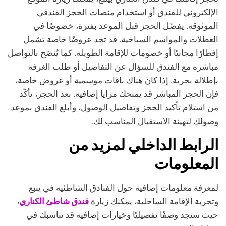
الإلكتروني للفندق أو استخدام منصات الحجز الفندقي
الموثوقة. يفضّل الحجز قبل الموعد بفترة، خصوصًا في
العطلات والمواسم السياحية. قد تجد عروضًا خاصة تشمل
إفطارًا مجانيًا أو خصومات للإقامة الطويلة. كما يُنصَح بالتواصل
مباشرة مع الفندق للسؤال عن التفاصيل أو طلب الغرفة
بإطلالة بحرية. إذا كان هناك باقات موسمية أو عروض خاصة،
فإن الحجز المباشر قد يمنحك مزايا إضافية. بعد الحجز، تأكّد
من استلام تأكيد الحجز وتفاصيل الوصول، وأبلغ الفندق بموعد
وصولك لتهيئة الاستقبال المناسب لك.
الرابط الداخلي لمزيد من
المعلومات
لمعرفة معلومات إضافية حول الفنادق الشاطئية في ينبع
فندق شاطئ الكناري
وتجربة الإقامة الساحلية، يمكنك زيارة
،
حيث ستجد وصفًا تفصيليًا وخيارات إضافية قد تناسبك في