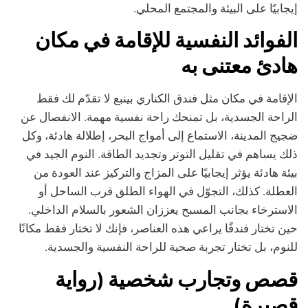
إيجابيًا على البيئة والمجتمع المحلي.
الفوائد النفسية للإقامة في مكان
هادئ معتنى به
الإقامة في مكان مثل فندق الكناري بينبع لا تقدّم لك فقط
الراحة الجسدية، بل تمنحك راحة نفسية مهمة. الانفصال عن
ضجيج المدينة، الاستماع إلى أمواج البحر، إطلالة هادئة، وكل
ذلك يساهم في تقليل التوتر وتجديد الطاقة. النوم الجيد في
بيئة هادئة يؤثر إيجابيًا على المزاج والتركيز عند العودة من
العطلة. كذلك، التجوّل في الهواء الطلق قرب الساحل أو
الاسترخاء بجانب المسبح يعززان الشعور بالسلام الداخلي.
حين تختار فندقًا يراعي هذه العناصر، فإنك لا تختار فقط مكانًا
للنوم، بل تختار تجربة صحية للراحة النفسية والجسدية.
قصص وتجارب شخصية (رواية
قصيرة)