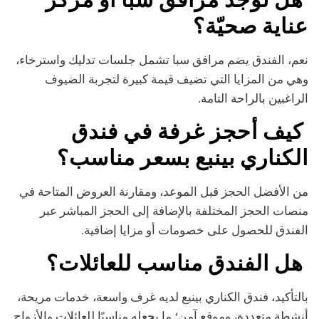
عناية صحيّة؟
نعم، الفندق يضم مرافق سبا تشمل جلسات تدليك واسترخاء،
وهي من المزايا التي تضيف قيمة كبيرة لتجربة الضيوف
الراغبين بالراحة التامة.
كيف أحجز غرفة في فندق
الكناري بينبع بسعر مناسب؟
من الأفضل الحجز قبل الموعد، ومقارنة العروض المتاحة في
منصات الحجز المختلفة بالإضافة إلى الحجز المباشر عبر
الفندق للحصول على خصومات أو مزايا إضافية.
هل الفندق مناسب للعائلات؟
بالتأكيد، فندق الكناري بينبع لديه غرف واسعة، خدمات مريحة،
أنشطة متعددة، وموقع آمن؛ ما يجعله مناسبًا للعائلات والأزواج