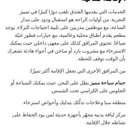
الخدمات التي يقدمها الفندق تلعب دورًا كبيرًا في تمييز
التجربة. من أوليات الراحة هو استقبال ودود على مدار
الساعة، مع موظفين مدربين على تلبية احتياجات النزلاء. يوجد
مطعم يقدم أطباق محلية وعالمية، مع خيارات فطور غنيّة
صباحًا. تحتوي المرافق كذلك على مقهى داخلي حيث يمكنك
الاسترخاء مع مشروب بارد أو ساخن في أجواء هادئة تشعرك
بأن الوقت توقف للحظة.
من المرافق الأخرى التي تجعل الإقامة أكثر تميزًا:
حمام سباحة مميز
يطل على البحر، حيث يمكنك السباحة أو
الجلوس على الكراسي تحت الشمس.
منطقة سبا وعلاجات تدلّلك بتدليك وأحواض استرخاء.
مركز لياقة بدنية مجهّز بأجهزة حديثة لمن يود الحفاظ على
نشاطه خلال الإقامة.