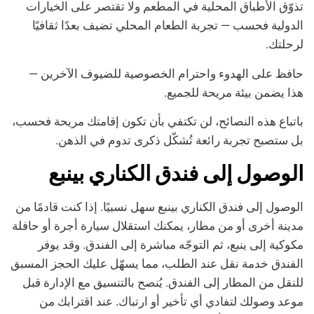
تذوّق الأطباق المحلية في المطعم ولا تقتصر على الخيارات
الدولية فحسب — تجربة الطعام المحلي تضيف بعدًا ثقافيًا
لرحلتك.
حافظ على الهدوء واحترام الخصوصية للضيوف الآخرين —
هذا يضمن بيئة مريحة للجميع.
باتباع هذه النصائح، لن تكتفي بأن تكون إقامتك مريحة فحسب،
بل ستصبح تجربة رائعة تُشكّل ذكرى تدوم في الذهن.
الوصول إلى فندق الكناري بينبع
الوصول إلى فندق الكناري بينبع سهل نسبيًا. إذا كنت قادمًا من
مدينة أخرى أو من مطار، يمكنك استقلال سيارة أجرة أو حافلة
مكوكية إلى ينبع، ثم التوجّه مباشرة إلى الفندق. وقد يوفر
الفندق خدمة نقل عند الطلب، مما يسهّل عليك الحجز المسبق
للنقل من المطار إلى الفندق. يُنصح بالتنسيق مع الإدارة قبل
موعد وصولك لتفادي أي تأخير أو ارتباك. عند اقترابك من