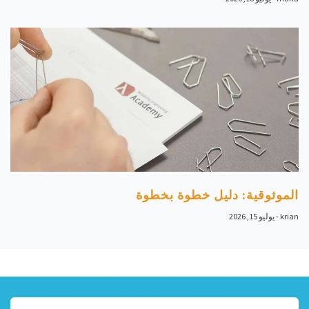
الموثوقية: دليل خطوة بخطوة
krian
يوليو 15, 2026