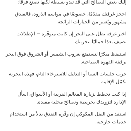
إليك بعض النصائح التي قد تبدو بسيطة لكنها تصنع فرقًا:
احجز غرفتك مقدّمًا، خصوصًا في مواسم الذروة، فالفندق
مشهور ويُعتبر من الخيارات الرائجة.
اختر غرفة تطل على البحر إن كانت متوفّرة — الإطلالات
تضيف بعدًا جماليًا لتجربتك.
استيقظ مبكرًا لتستمتع بغروب الشمس أو الشروق فوق البحر
برفقة القهوة الصباحية.
جرب جلسات السبا أو التدليك للاسترخاء التام، فهذه التجربة
تكمّل الإقامة.
إذا كنت تخطط لزيارة المعالم القريبة أو الأسواق، اسأل
الإدارة لتزويدك بخريطة ونصائح محلية مفيدة.
استفد من النقل المكوكي إن وفّره الفندق بدلاً من استخدام
خدمات خارجية.