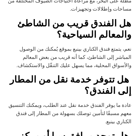
مطلة على البحر، مع مراعاة احتياجات الضيوف المختلفة من
مساحات وإطلالات وتجهيزات.
هل الفندق قريب من الشاطئ
والمعالم السياحية؟
نعم، يتمتع فندق الكناري بينبع بموقع يُمكنك من الوصول
المباشر إلى الشاطئ، كما أنه قريب من بعض المعالم
والأسواق المحلية، مما يسهل عليك التنقّل والاستكشاف.
هل تتوفر خدمة نقل من المطار
إلى الفندق؟
عادة ما يوفر الفندق خدمة نقل عند الطلب، ويمكنك التنسيق
معهم مسبقًا لتأمين توصلك بسهولة من المطار إلى فندق
الكناري بينبع.
هل توجد مرافق سبا أو مركز