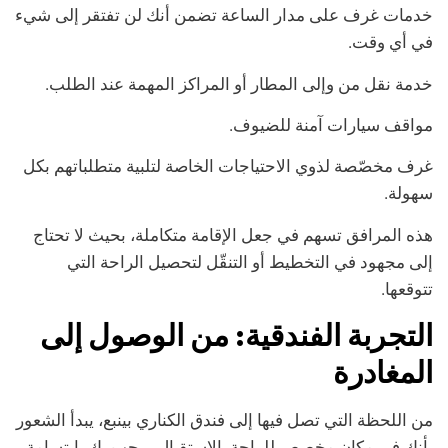
خدمات غرف على مدار الساعة تضمن أنك لن تفتقر إلى شيء
في أي وقت.
خدمة نقل من وإلى المطار أو المراكز المهمة عند الطلب.
مواقف سيارات آمنة للضيوف.
غرف مخصّصة لذوي الاحتياجات الخاصة لتلبية متطلباتهم بكل
سهولة.
هذه المرافق تسهم في جعل الإقامة متكاملة، بحيث لا تحتاج
إلى مجهود في التخطيط أو التنقّل لتحصيل الراحة التي
تتوقعها.
التجربة الفندقية: من الوصول إلى
المغادرة
من اللحظة التي تصل فيها إلى فندق الكناري بينبع، يبدأ الشعور
بأنك في مكان مخصص للراحة. الاستقبال يرحب بك بابتسامة،