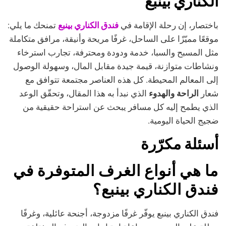
الكناري بينبع
فندق الكناري بينبع
باختصار، إن رحلة الإقامة في
تمنحك ما يلي:
موقعًا مميّزًا على الساحل، غرفًا مريحة وأنيقة، مرافق متكاملة
مثل المسبح والسبا، خدمة ودودة ومحترفة، تجارب استرخاء
ونشاطات متوازنة، قيمة جيدة مقابل المال، وسهولة الوصول
إلى المعالم المحيطة. كل هذه العناصر مجتمعة تتوافق مع
شعار
الراحة والهدوء
الذي نبدأ به هذا المقال، وتحقّق الوعد
الذي يطمح إليه كل مسافر يبحث عن استراحة حقيقية من
ضجيج الحياة اليومية.
أسئلة مكرّرة
ما هي أنواع الغرف المتوفرة في
فندق الكناري بينبع؟
فندق الكناري بينبع يوفّر غرفًا مزدوجة، أجنحة عائلية، وغرفًا