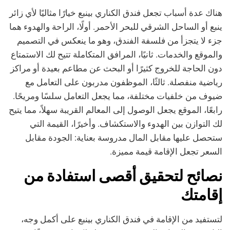
هناك عدة أسباب تجعل فندق الكناري بينبع خيارًا مثاليًا لأي زائر
ينبع أو الساحل الشرقي للبحر الأحمر. أولًا، الراحة والهدوء هما
جزء لا يتجزأ من فلسفة الفندق، وهو ما ينعكس في التصميم
والموقع والخدمات. ثانيًا، المرافق المتكاملة تتيح لك الاستمتاع
دون الحاجة للخروج كثيرًا أو البحث عن مطاعم بعيدة أو مراكز
رياضية منفصلة. ثالثًا، الموظفون مدربون على التعامل مع
ضيوف من خلفيات مختلفة، مما يجعل التعامل سلسًا ومريحًا.
رابعًا، الموقع يجعل الوصول إلى المعالم القريبة سهلاً، مما يتيح
لك التوازن بين الهدوء والاستكشاف. وأخيرًا، القيمة التي
ستحصل عليها مقابل المال مدروسة بعناية: الجودة مقابل
السعر تجعل الإقامة قيمة مميزة.
نصائح لتحقيق أقصى استفادة من
إقامتك
لتستفيد من الإقامة في فندق الكناري بينبع على أكمل وجه،