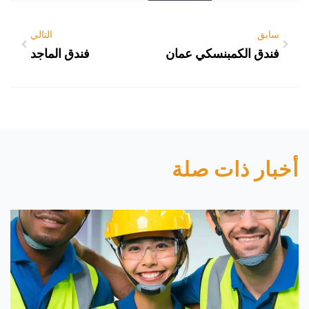
سابق
التالي
فندق الكمبنسكي عمان
فندق الماجد
أخبار ذات صلة