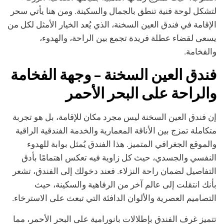
لتشكل لوحة فنية تنطق بالجمال والسكينة. ومن هنا يأتي سحر
الإقامة في فندق العين السخنة، الذي يُعد الخيار الأمثل لكل من
يسعى لقضاء عطلة فريدة تجمع بين الراحة، والهدوء،
والفخامة.
فندق العين السخنة – وجهة الفخامة
والراحة على البحر الأحمر
إن فندق العين السخنة ليس مجرد مكان للإقامة، بل هو تجربة
متكاملة تمزج بين الأناقة المعمارية والخدمة الفندقية الراقية
والموقع الجغرافي المتميز. هذا الفندق يُمثل بوابة للهدوء
النفسي والجسدي، حيث كل زاوية فيه تعكس اهتمامًا بأدق
التفاصيل لضمان راحة النزلاء. فعند دخولك إلى الفندق، تشعر
بأنك انتقلت إلى عالم آخر من الرفاهية والسكينة، حيث
التصاميم العصرية والألوان الدافئة التي تبعث على الاسترخاء.
تتميز غرف الفندق بإطلالات بانورامية على البحر الأحمر، مما