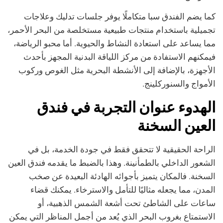
كما يضم الفندق سبا متكاملًا يوفر جلسات تدليك وعلاجات
تجميلية باستخدام منتجات طبيعية مستخلصة من البحر الأحمر،
مما يساعد على استعادة النشاط والحيوية. أما محبو الرياضة،
فيمكنهم الاستفادة من مركز اللياقة البدنية المجهز بأحدث
الأجهزة، بالإضافة إلى الأنشطة البحرية مثل الغوص وركوب
الأمواج والسنوركلينج.
الهدوء عنوان التجربة في فندق
العين السخنة
الراحة الحقيقية لا تتحقق فقط في جودة الخدمة، بل في
الشعور الداخلي بالطمأنينة. وهذا بالضبط ما يقدمه فندق العين
السخنة. فالمكان يتميز بأجوائه الهادئة البعيدة عن صخب
المدن، مما يجعله مثاليًا للتأمل والاسترخاء. يمكنك قضاء
ساعات على الشاطئ تحت أشعة الشمس الذهبية، أو
الاستمتاع بغروب البحر الذي يُعد من أجمل المناظر التي يمكن