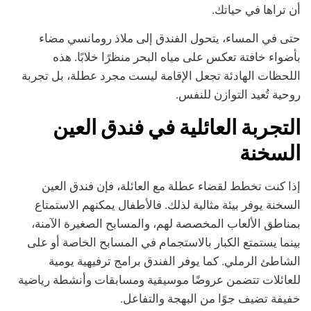
أن تراها في حياتك.
حتى في المساء، يتحول الفندق إلى ملاذ رومانسي مضاء
بأضواء خافتة تعكس على مياه البحر منظرًا خلابًا. هذه
اللحظات الهادئة تجعل الإقامة ليست مجرد عطلة، بل تجربة
روحية تُعيد التوازن للنفس.
التجربة العائلية في فندق العين
السخنة
إذا كنت تخطط لقضاء عطلة مع العائلة، فإن فندق العين
السخنة يوفر بيئة مثالية لذلك. فالأطفال يمكنهم الاستمتاع
بمناطق الألعاب المخصصة لهم، والمسابح الصغيرة الآمنة،
بينما يستمتع الكبار بالاستجمام في المسابح الخاصة أو على
الشاطئ الرملي. كما يوفر الفندق برامج ترفيهية يومية
للعائلات تتضمن عروضًا موسيقية ومسابقات وأنشطة رياضية
خفيفة تضيف جوًا من البهجة والتفاعل.