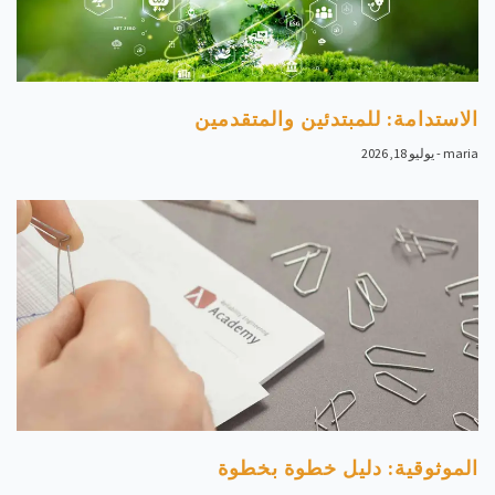
الاستدامة: للمبتدئين والمتقدمين
maria
يوليو 18, 2026
الموثوقية: دليل خطوة بخطوة