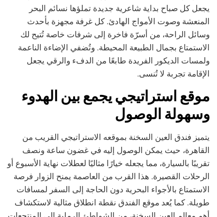
يجعل كل صباح بداية شاعرية جديدة تملؤها نسائم البحر
المنعشة وصوت الأمواج الهادئ. كل غرفة مجهزة بأحدث
وسائل الراحة، من أسرّة فاخرة إلى شرفات خاصة تُتيح لك
الاستمتاع بجمال الطبيعة المحيطة. وتُضفي الإضاءة الناعمة
ولمسات الديكور الفريدة طابعًا من الدفء والرقي يجعل
الإقامة تجربة لا تُنسى.
موقع استراتيجي يجمع بين الهدوء
وسهولة الوصول
يتميز فندق العين السخنة بموقعه الاستراتيجي القريب من
القاهرة، حيث يمكن الوصول إليه في غضون ساعة ونصف
تقريبًا بالسيارة، مما يجعله خيارًا مثاليًا لعطلات نهاية الأسبوع أو
الرحلات القصيرة. هذا القرب من العاصمة يمنح الزوار فرصة
الاستمتاع بالأجواء البحرية دون الحاجة إلى السفر لمسافات
طويلة. كما يُعد موقع الفندق نقطة انطلاق مثالية لاستكشاف
أهم معالم العين السخنة، من الشواطئ الرملية إلى المنتجعات