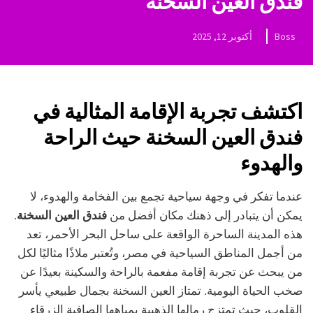
فندق العين السخنة
Boss
أكتوبر 12, 2025
اكتشف تجربة الإقامة المثالية في
فندق العين السخنة حيث الراحة
والهدوء
عندما تفكر في وجهة سياحية تجمع بين الفخامة والهدوء، لا
يمكن أن يتبادر إلى ذهنك مكان أفضل من
فندق العين السخنة
.
هذه المدينة الساحرة الواقعة على ساحل البحر الأحمر، تعد
من أجمل المناطق السياحية في مصر، وتُعتبر ملاذًا مثاليًا لكل
من يبحث عن تجربة إقامة مفعمة بالراحة والسكينة بعيدًا عن
صخب الحياة اليومية. تمتاز العين السخنة بجمال طبيعي يأسر
القلوب، حيث تمتزج رمالها الذهبية بمياهها الصافية الزرقاء