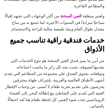
والمطاعم الفاخرة.
العين السخنة
وتُعتبر منطقة
من أكثر الوجهات التي تشهد إقبالًا
سياحيًا متزايدًا في السنوات الأخيرة، لما تتمتع به من مناخ
معتدل طوال العام وبيئة طبيعية مثالية للراحة والاستجمام.
خدمات فندقية راقية تناسب جميع
الأذواق
من أبرز ما يميز فندق العين السخنة هو تنوع الخدمات التي
يقدمها لضيوفه، بحيث يجد كل زائر ما يناسب احتياجاته
وتوقعاته. يحتوي الفندق على مجموعة من المطاعم التي تقدم
أشهى الأطباق العالمية والعربية، بإشراف طهاة محترفين
يحرصون على تقديم تجربة طعام لا تُنسى. من وجبات الإفطار
الغنية التي تُقدم على الشاطئ مع إطلالة البحر، إلى العشاء
الرومانسي تحت ضوء القمر، كل لحظة طعام هنا تُعد احتفالًا
بالحواس.