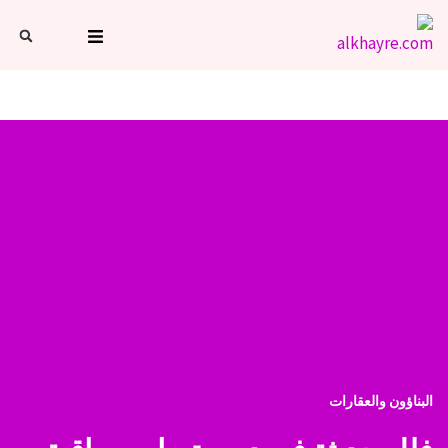
البناؤون والعقارات