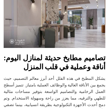
تصاميم مطابخ حديثة لمنازل اليوم:
أناقة وعملية في قلب المنزل
يشكل المطبخ في هذه الفلل أحد أبرز معالم التصميم، حيث
يجمع بين الأناقة العالية والوظائف العملية بامتياز. تتميز أسطح
العمل الرخامية والتصاميم الواسعة بتوفير مساحات مثالية
للطهي والترفيه، مما يعزز من راحة وسهولة الاستخدام. وتم
دمج أحدث الأجهزة التكنولوجية بطريقة انسيابية، بينما تضفي