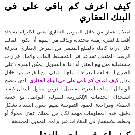
كيف اعرف كم باقي علي في
البنك العقاري
امتلاك عقار من خلال التمويل العقاري يعني الالتزام بسداد
أقساط لفترة زمنية محددة، ولذلك من المهم أن يكون المالك
على دراية كاملة بالمبلغ المتبقي من القرض العقاري. معرفة
الرصيد المتبقي تساعد في التخطيط المالي واتخاذ قرارات
مستقبلية مثل بيع العقار أو إعادة التمويل. يمكن التعرف على
الطرق المختلفة لمعرفة المبلغ المتبقي من القرض من خلال
كيف اعرف كم باقي علي في البنك العقاري
مقال
الذي يوضح
الوسائل المتاحة لمعرفة تفاصيل القرض. يتناول المقال كيفية
استخدام الخدمات الإلكترونية للبنوك، التواصل مع خدمة
العملاء، ومراجعة العقود التمويلية لفهم جدول السداد بشكل
دقيق. هذه المعلومات مهمة لكل من يمتلك عقارًا ممولًا أو
يخطط للاستثمار في العقارات عبر برامج التمويل المختلفة.
كيف اعرف صاحب العقار