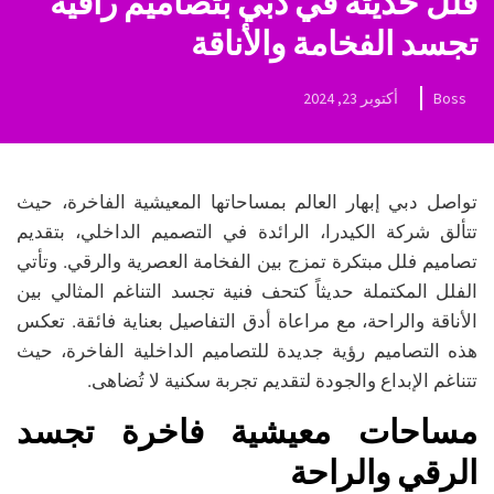
فلل حديثة في دبي بتصاميم راقية
تجسد الفخامة والأناقة
Boss
أكتوبر 23, 2024
تواصل دبي إبهار العالم بمساحاتها المعيشية الفاخرة، حيث
تتألق شركة الكيدرا، الرائدة في التصميم الداخلي، بتقديم
تصاميم فلل مبتكرة تمزج بين الفخامة العصرية والرقي. وتأتي
الفلل المكتملة حديثاً كتحف فنية تجسد التناغم المثالي بين
الأناقة والراحة، مع مراعاة أدق التفاصيل بعناية فائقة. تعكس
هذه التصاميم رؤية جديدة للتصاميم الداخلية الفاخرة، حيث
تتناغم الإبداع والجودة لتقديم تجربة سكنية لا تُضاهى.
مساحات معيشية فاخرة تجسد
الرقي والراحة