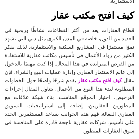
الاستثمارية.
كيف افتح مكتب عقار
قطاع العقارات يعد من أكثر القطاعات نشاطًا وربحية في
العديد من الدول، خاصة في المدن الكبرى مثل دبي التي تشهد
نموًا مستمرًا في المشاريع السكنية والاستثمارية. لذلك يفكر
الكثير من رواد الأعمال في تأسيس مكاتب عقارية للاستفادة
من الفرص المتزايدة في هذا المجال. إذا كنت مهتمًا بالدخول
إلى عالم الاستثمار العقاري وإدارة عمليات البيع والشراء، فإن
كيف افتح مكتب عقار
مقال
يقدم شرحًا واضحًا حول الخطوات
المطلوبة لبدء هذا النوع من الأعمال. يتناول المقال إجراءات
الترخيص، اختيار الموقع المناسب، بناء شبكة علاقات مع
المطورين العقاريين، إضافة إلى استراتيجيات التسويق
العقاري الفعالة. فهم هذه الجوانب يساعد المستثمرين الجدد
على تأسيس شركات عقارية ناجحة قادرة على المنافسة في
سوق العقارات المتطور.