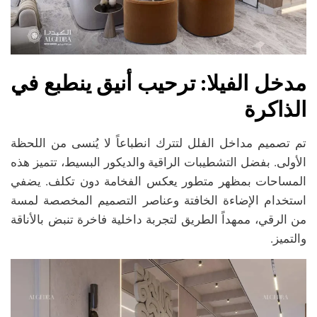
مدخل الفيلا: ترحيب أنيق ينطبع في
الذاكرة
تم تصميم مداخل الفلل لتترك انطباعاً لا يُنسى من اللحظة
الأولى. بفضل التشطيبات الراقية والديكور البسيط، تتميز هذه
المساحات بمظهر متطور يعكس الفخامة دون تكلف. يضفي
استخدام الإضاءة الخافتة وعناصر التصميم المخصصة لمسة
من الرقي، ممهداً الطريق لتجربة داخلية فاخرة تنبض بالأناقة
والتميز.