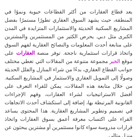
يعد قطاع العقارات من أكثر القطاعات حيوية ونموًا في
المنطقة، حيث يشهد السوق العقاري تطورًا مستمرًا بفضل
المشاريع السكنية الحديثة والاستثمارات المتزايدة في المدن
الكبرى مثل دبي. يحرص الكثير من المستثمرين والمشترين
على متابعة أحدث المعلومات والنصائح العقارية لفهم السوق
العقارات
واتخاذ قرارات استثمارية ناجحة. توفر منصة
على
الخير
موقع
مجموعة متنوعة من المقالات التي تغطي مختلف
جوانب القطاع العقاري، بدءًا من شراء المنازل والفلل الحديثة
وصولًا إلى التمويل العقاري والاستثمار في المشاريع السكنية.
من خلال متابعة هذه المقالات، يمكن للقراء التعرف على
أفضل الاستراتيجيات لشراء العقارات، وفهم الإجراءات
القانونية المرتبطة بها، إضافة إلى استكشاف أحدث الاتجاهات
في تصميم وتطوير المشاريع العقارية. هذا المحتوى يساعد
القراء على اكتساب معرفة أعمق بسوق العقارات واتخاذ
قرارات مدروسة سواء كانوا مستثمرين أو مشترين يبحثون عن
منزل مثالي.