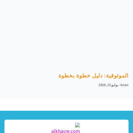
الموثوقية: دليل خطوة بخطوة
krian
يوليو 15, 2026