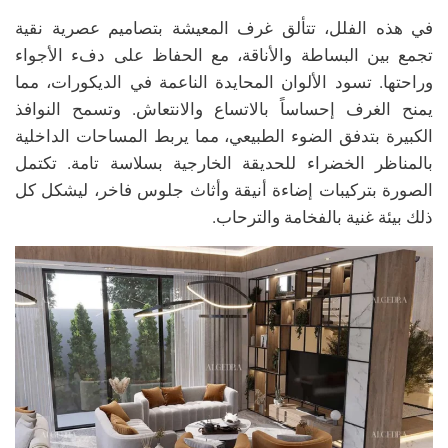
في هذه الفلل، تتألق غرف المعيشة بتصاميم عصرية نقية
تجمع بين البساطة والأناقة، مع الحفاظ على دفء الأجواء
وراحتها. تسود الألوان المحايدة الناعمة في الديكورات، مما
يمنح الغرف إحساساً بالاتساع والانتعاش. وتسمح النوافذ
الكبيرة بتدفق الضوء الطبيعي، مما يربط المساحات الداخلية
بالمناظر الخضراء للحديقة الخارجية بسلاسة تامة. تكتمل
الصورة بتركيبات إضاءة أنيقة وأثاث جلوس فاخر، ليشكل كل
ذلك بيئة غنية بالفخامة والترحاب.