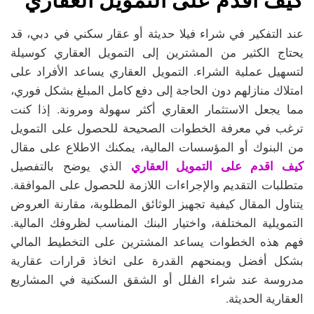
كيف اقدم على التمويل العقاري
عند التفكير في شراء فيلا حديثة أو عقار سكني في دبي، قد
يحتاج الكثير من المشترين إلى التمويل العقاري كوسيلة
لتسهيل عملية الشراء. التمويل العقاري يساعد الأفراد على
امتلاك منازلهم دون الحاجة إلى دفع كامل المبلغ بشكل فوري،
مما يجعل الاستثمار العقاري أكثر سهولة ومرونة. إذا كنت
ترغب في معرفة الخطوات الصحيحة للحصول على التمويل
من البنوك أو المؤسسات المالية، يمكنك الاطلاع على مقال
كيف اقدم على التمويل العقاري
الذي يوضح بالتفصيل
متطلبات التقديم والإجراءات اللازمة للحصول على الموافقة.
يتناول المقال كيفية تجهيز الوثائق المطلوبة، مقارنة العروض
التمويلية المختلفة، واختيار البنك المناسب لظروفك المالية.
فهم هذه الخطوات يساعد المشترين على التخطيط المالي
بشكل أفضل ويمنحهم القدرة على اتخاذ قرارات عقارية
مدروسة عند شراء الفلل أو الشقق السكنية في المشاريع
العقارية الحديثة.