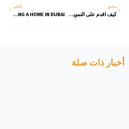
سابق
التالي
كيف اقدم على التمويل العقاري
STEP-BY-STEP GUIDE TO BUYING A HOME IN DUBAI
أخبار ذات صلة