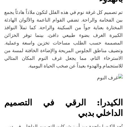
تم تصميم كل غرفة نوم في هذه الفلل لتكون ملاذاً هادئاً يجمع
بين الفخامة والراحة. تضفي القوام الناعمة والألوان الهادئة
المختارة بعناية جواً من السكينة والراحة. كما تملأ النوافذ
الكبيرة الغرف بضوء طبيعي دافئ، بينما توفر الخزائن
المصممة حسب الطلب مساحات تخزين واسعة وعملية.
وتضيف مناطق الجلوس المريحة والإضاءة الخافتة لمسة من
الاسترخاء التام، مما يجعل غرف النوم المكان المثالي
للاستجمام والهدوء بعيداً عن صخب الحياة اليومية.
الكيدرا
:
الرقي في التصميم
الداخلي بدبي
تُعد الكيدرا واحدة من أبرز شركات التصميم الداخلي في دبي،