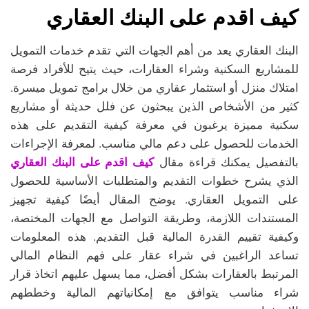
كيف اقدم على البنك العقاري
البنك العقاري يعد من أهم الجهات التي تقدم خدمات التمويل
للمشاريع السكنية وشراء العقارات، حيث يتيح للأفراد فرصة
امتلاك منزل أو استثمار عقاري من خلال برامج تمويل ميسرة.
كثير من الأشخاص الذين يبحثون عن فلل حديثة أو مشاريع
سكنية مميزة يرغبون في معرفة كيفية التقديم على هذه
الخدمات للحصول على دعم مالي مناسب. لمعرفة الإجراءات
كيف اقدم على البنك العقاري
بالتفصيل يمكنك قراءة مقال
الذي يشرح خطوات التقديم والمتطلبات الأساسية للحصول
على التمويل العقاري. يوضح المقال أيضًا كيفية تجهيز
المستندات اللازمة، وطريقة التواصل مع الجهات المختصة،
وكيفية تقييم القدرة المالية قبل التقديم. هذه المعلومات
تساعد الراغبين في شراء عقار على فهم النظام المالي
المرتبط بالعقارات بشكل أفضل، مما يسهل عليهم اتخاذ قرار
شراء مناسب يتوافق مع إمكانياتهم المالية وخططهم