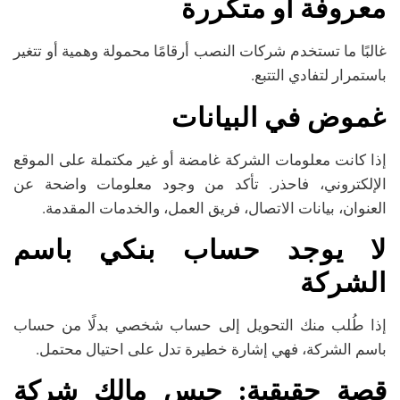
معروفة أو متكررة
غالبًا ما تستخدم شركات النصب أرقامًا محمولة وهمية أو تتغير
باستمرار لتفادي التتبع.
غموض في البيانات
إذا كانت معلومات الشركة غامضة أو غير مكتملة على الموقع
الإلكتروني، فاحذر. تأكد من وجود معلومات واضحة عن
العنوان، بيانات الاتصال، فريق العمل، والخدمات المقدمة.
لا يوجد حساب بنكي باسم
الشركة
إذا طُلب منك التحويل إلى حساب شخصي بدلًا من حساب
باسم الشركة، فهي إشارة خطيرة تدل على احتيال محتمل.
قصة حقيقية:
حبس مالك شركة