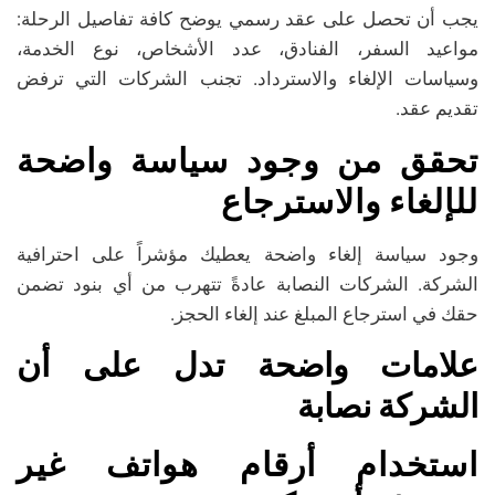
يجب أن تحصل على عقد رسمي يوضح كافة تفاصيل الرحلة:
مواعيد السفر، الفنادق، عدد الأشخاص، نوع الخدمة،
وسياسات الإلغاء والاسترداد. تجنب الشركات التي ترفض
تقديم عقد.
تحقق من وجود سياسة واضحة
للإلغاء والاسترجاع
وجود سياسة إلغاء واضحة يعطيك مؤشراً على احترافية
الشركة. الشركات النصابة عادةً تتهرب من أي بنود تضمن
حقك في استرجاع المبلغ عند إلغاء الحجز.
علامات واضحة تدل على أن
الشركة نصابة
استخدام أرقام هواتف غير