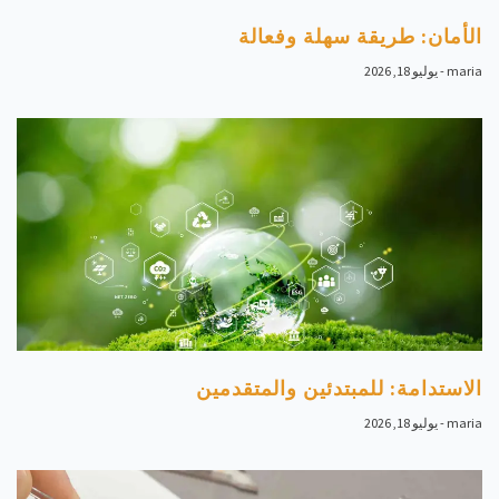
الأمان: طريقة سهلة وفعالة
maria
يوليو 18, 2026
الاستدامة: للمبتدئين والمتقدمين
maria
يوليو 18, 2026