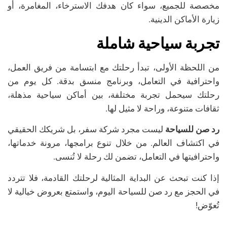
مخصصة للجميع، سواء كان هدفك الاسترخاء، المغامرة، أو
زيارة الأماكن الدينية.
تجربة سياحية شاملة
من اللحظة الأولى، تبدأ رحلتك مع ابتسامة من فريق العمل،
واحترافية في التعامل، وبرنامج منسق بدقة. كل يوم من
رحلتك سيحمل تجربة مختلفة، بين أماكن سياحية مذهلة،
ثقافات متنوعة، وراحة لا مثيل لها.
رد صن للسياحة
ليست مجرد شركة سفر، بل شريكك الحقيقي
في اكتشاف العالم. من خلال تنوع برامجها، مرونة خدماتها،
واحترافيتها في التعامل، تضمن لك رحلة لا تُنسى.
إذا كنت تبحث عن البداية المثالية لرحلتك القادمة، فلا تتردد
في الحجز مع رد صن للسياحة اليوم، واستمتع بعروض خيالية لا
تُعوّض!