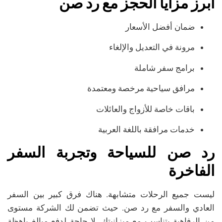
أبرز مزايا الحجز مع رد صن
ضمان أفضل الأسعار
مرونة في التعديل والإلغاء
برامج سفر شاملة
مرافق سياحية مرخصة ومعتمدة
باقات خاصة للأزواج والعائلات
خدمات مرافقة باللغة العربية
رد صن للسياحة وتجربة السفر
الفاخرة
ليست جميع الرحلات متشابهة. هناك فرق كبير بين السفر
العادي والسفر مع رد صن. حيث تضمن لك الشركة مستوى
من الرفاهية يتناسب مع ميزانيتك. لا حاجة لدفع مبالغ باهظة