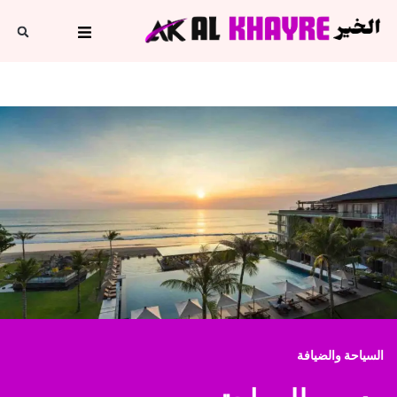
السياحة والضيافة