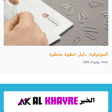
الموثوقية: دليل خطوة بخطوة
krian
يوليو 15, 2026